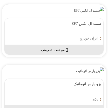
سمند ال ایکس EF7
ایران خودرو
حدود قیمت :‌
تماس بگیرید
پژو پارس اتوماتیک
پژو