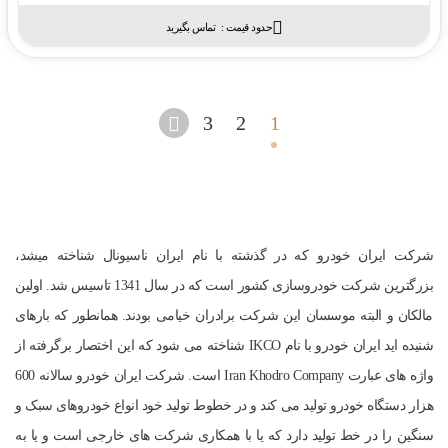
حدود قیمت :‌
تماس بگیرید
3
2
1
شرکت ایران خودرو که در گذشته با نام ایران ناسیونال شناخته میشد،
بزرگترین شرکت خودروسازی کشور است که در سال 1341 تاسیس شد. اولین
مالکان و البته موسسان این شرکت برادران خیامی بودند. همانطور که بارهای
شنیده اید ایران خودرو با نام IKCO شناخته می شود که این اختصار برگرفته از
واژه های عبارت Iran Khodro Company است. شرکت ایران خودرو سالانه 600
هزار دستگاه خودرو تولید می کند و در خطوط تولید خود انواع خودروهای سبک و
سنگین را در خط تولید دارد که یا با همکاری شرکت های خارجی است و یا به