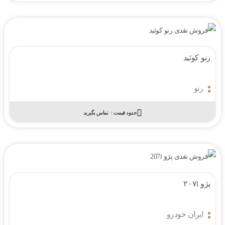
رنو کوئید
رنو
حدود قیمت :‌
تماس بگیرید
پژو ۲۰۷i
ایران خودرو