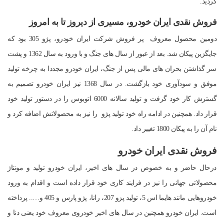
گردید.
فروش نقدی ایران خودرو، مسیری از دیروز تا به امروز
دومین محصول معروف پر فروش شرکت ایران خودرو، پژو 305 بود که
جایگزین پیکان شد. بعد از عبور از سال های جنگ و با ورود به سال 1362 و پشت
سر گذاشتن بحران های مالی پس از جنگ، ایران خودرو مجددا به چرخه تولید
موفق و سودآوری خود بازگشت. در سال 1368 نیز ایران خودرو تصمیم به
گسترش کار خود گرفت و تولید سالانه 6000 اتوبوس را در دستور تولید خود
قرار داد. همچنین در ادامه راه خود تولید پژو را نیز به محصولاتش اضافه کرد و
نام آن را به پیکان 1800 تغییر داد.
فروش نقدی ایران خودرو
درحال حاضر و به خصوص در سال های اخیر، ایران خودرو تولید و مونتاژ
محصولاتی جهانی را نیز در فرایند کاری خود قرار داده است و اقدام به ورود
خودروهایی مانند هایما اس 5، تولید پزو 207، رانا، پژو پارس و 405 و….. پرداخته
است. ایران خودرو همچنین در سال های اخیر خودروی معروف خود یعنی دنا و