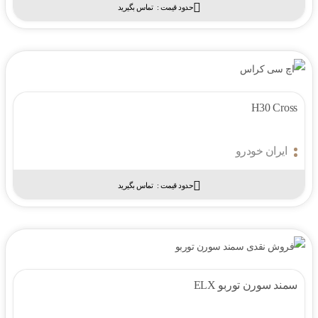
حدود قیمت :‌
تماس بگیرید
H30 Cross
ایران خودرو
حدود قیمت :‌
تماس بگیرید
سمند سورن توربو ELX