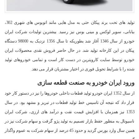
تولید های تحت برند پیکان حتی به مدل هایی مانند اتوبوس های شهری 302،
بیابانی، سوپر لوکس و مینی بوس نیز رسید. بیشترین تولیدات شرکت ایران
خودرو از سال 1346 آغاز شد بطوریکه تا سال 1356 نزدیک به 98000 دستگاه
پیکان در این کارخانه تولید شد. در حال حاضر فروش نقدی محصولات ایران
خودرو توسط سایت کارویترین در دست کار است و تمامی خودروهای تولید
شده را با شرایط تحویل فوری در اختیار مشتریان قرار می دهد.
ورود ایران خودرو به صنعت قطعه سازی
از سال 1352 ایران خودرو تولید قطعات داخلی خودروها را نیز در دستور کار خود
قرار داد که نتیجه آن تاسیس خط تولید قطعات در تبریز و مشهد بود. در سال
1353 نیز همزمان با افزایش قیمت نفت و درآمد های ارزی، شرکت ایران
ناسیونال به منظور حفظ بازار تصمیم به تولید پژو گرفت و سهام شرکت نیز در
همین سال وارد بورس گردید و حدود 45 درصد از سهام شرکت به عموم واگذار