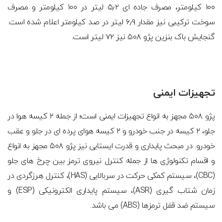
۱۰۰ کیلومتر، مصرف جاده ای ۵٫۲ لیتر در ۱۰۰ کیلومتر و مصرف
سوخت ترکیبی نیز مقدار ۶٫۹ لیتر در صد کیلومتر اعلام شده است.
گنجایش باک بنزین پژو ۵۰۸ نیز ۷۲ لیتر است.
تجهیزات ایمنی
پژو ۵۰۸ مجهز به انواع تجهیزات ایمنی است؛ از جمله ۲ کیسه هوا در
جلو، ۲ کیسه در جنب خودرو و ۲ کیسه هوای پرده ای در جلو و عقب
خودرو. در مبحث پایداری و قدرت ایستایی نیز پژو ۵۰۸ مجهز به انواع
و اقسام تکنولوژی ها از جمله کنترل نیروی ترمز بین چرخ های جلو
(CBC)، سیستم کمکی حرکت در سربالایی (HAS)، کنترل هرزگردی در
زمان شتاب گیری (ASR)، سیستم پایداری الکترونیکی (ESP) و
سیستم ضد قفل ترمزها (ABS) می باشد.