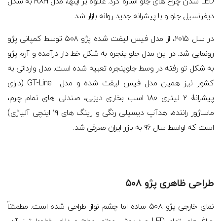
LED شدن چراغ های جلو اشاره کرد. علاوه بر اینها، مدل RXH به شکل
دیفرانسیل جلو و با پیشرانه جدید روانه بازار شد.
در سال ۲۰۱۵، از مدل فیس لیفت شده پژو ۵۰۸ توسط کمپانی پژو
رونمایی شد. در این مدل جلو پنجره به شکل خط دار درآمده و آرم پژو
به شکل تو رفته در وسط جلوپنجره تعبیه شده است. مدل وارداتی به
کشور نیز همین مدل فیس لیفت شده و مدل GT-Line (دارای
پیشرانۀ ۲ لیتری ۱۸۰ اسب بخاری دیزلی، صندلی های تمام چرم،
ماساژور راننده، هدآپ دیسپلی رنگی و رینگ های ۱۹ اینچی آلیاژی)
است که اواسط سال ۹۶ به بازار ایران معرفی شد.
طراحی ظاهری پژو ۵۰۸
نمای خارجی پژو ۵۰۸ ساده اما چشم نواز طراحی شده است. مطمئناً