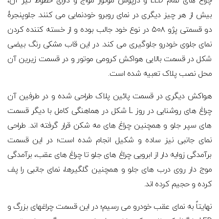
چراغ های تمام LED و درپوش موتور مواج و دارای خطوط تیز آن،
بیش از هر چیز دیگری در نمای روبرو خودنمایی می کنند. جلوپنجرۀ
دو قسمتی پژو ۵۰۸ در نوع خود جالب بوده و از خسته کننده کردن
نمای جلوی خودرو جلوگیری می کند. در این قاب مشکی رنگ بیضی
شکل در قسمت بالایی هواکش کرومی موتور و در قسمت زیرین آن
محل نصب پلاک تعبیه شده است.
هواکش دیگری در قسمت پائین پلاک طراحی شده و در طرفین آن
چراغ های روشنایی در روز L شکل در هماهنگی کامل با دیگر قسمت
های سپر جلو و همچنین چراغ های مه شکن قرار گرفته اند. طراحی
نمای جانبی نیز ساده و شکیل انجام شده است؛ در این قسمت
برآمدگی زوایه دار از ابرویی چراغ های جلو تا چراغ های عقب، برآمدگی
موج دار روی درب های جلو و همچنین گلگیرها، نمای جانبی را پف
کرده و حجیم کرده اند.
نهایتاً به نمای عقب خودرو می رسیم؛ در این قسمت چراغهای بزرگ و