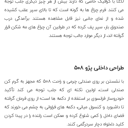
LED با گرافیک خاصی که دارند بیش از هر چیز دیگری جلب توجه
می کنند. فرم چراغ ها به گونه است که تا بالای سپر عقب کشیده
شده و از نمای جانبی نیز قابل مشاهده هستند. برآمدگی درب
صندوق بار، سپر پف کرده که در طرفین آن چراغ های مه شکن قرار
گرفته اند، از دیگر موارد جالب توجه هستند.
طراحی داخلی پژو ۵۰۸
با نشستن بر روی صندلی چرمی و راحت ۵۰۸ که مجهز به گرم کن
صندلی است، اولین نکته ای که جلب توجه می کند تأکید
خودروساز فرانسوی بر استفاده از دکمه ها است؛ از روی فرمان گرفته
تا داشبورد و کنسول میانی، دکمه های فراوانی به چشم می خورند که
فضای داخل را کمی شلوغ کرده و ممکن است راننده را در پیدا کردن
کلید دلخواه دچار سردرگمی کنند.