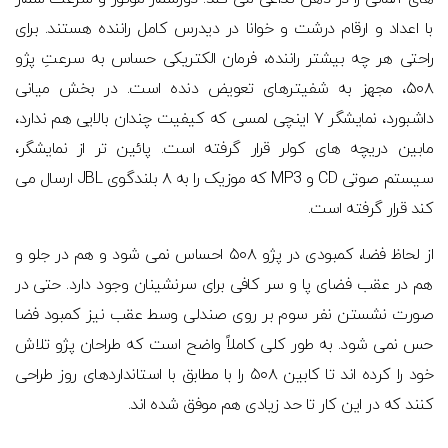
با اعداد و ارقام درشت و خوانا در دیدرس کامل راننده هستند. برای
راحتی هر چه بیشتر راننده، فرمان الکتریکی حساس به سرعتِ پژو
۵۰۸، مجهز به شفیترهای تعویض دنده است. در بخش میانی
داشبورد، نمایشگر ۷ اینچی لمسی که کیفیت چندان بالایی هم ندارد،
مابین دریچه های کولر قرار گرفته است. پائین تر از نمایشگر،
سیستم صوتی CD و MP3 که موزیک را به ۸ بلندگوی JBL ارسال می
کند قرار گرفته است.
از لحاظ فضا، کمبودی در پژو ۵۰۸ احساس نمی شود و هم در جلو و
هم در عقب فضای پا و سر کافی برای سرنشینان وجود دارد. حتی در
صورت نشستن نفر سوم بر روی صندلی وسط عقب نیز کمبود فضا
حس نمی شود. به طور کلی کاملاً واضح است که طراحان پژو تلاش
خود را کرده اند تا کابین ۵۰۸ را با مطابق با استانداردهای روز طراحی
کنند که در این کار تا حد زیادی هم موفق شده اند.