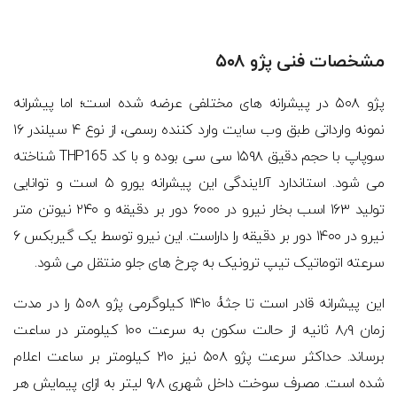
مشخصات فنی پژو ۵۰۸
پژو ۵۰۸ در پیشرانه های مختلفی عرضه شده است؛ اما پیشرانه
نمونه وارداتی طبق وب سایت وارد کننده رسمی، از نوع ۴ سیلندر ۱۶
سوپاپ با حجم دقیق ۱۵۹۸ سی سی بوده و با کد THP165 شناخته
می شود. استاندارد آلایندگی این پیشرانه یورو ۵ است و توانایی
تولید ۱۶۳ اسب بخار نیرو در ۶۰۰۰ دور بر دقیقه و ۲۴۰ نیوتن متر
نیرو در ۱۴۰۰ دور بر دقیقه را داراست. این نیرو توسط یک گیربکس ۶
سرعته اتوماتیک تیپ ترونیک به چرخ های جلو منتقل می شود.
این پیشرانه قادر است تا جثۀ ۱۴۱۰ کیلوگرمی پژو ۵۰۸ را در مدت
زمان ۸٫۹ ثانیه از حالت سکون به سرعت ۱۰۰ کیلومتر در ساعت
برساند. حداکثر سرعت پژو ۵۰۸ نیز ۲۱۰ کیلومتر بر ساعت اعلام
شده است. مصرف سوخت داخل شهری ۹٫۸ لیتر به ازای پیمایش هر