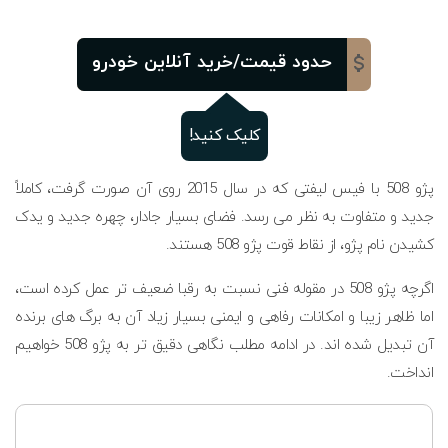
حدود قیمت/خرید آنلاین خودرو
کلیک کنید!
پژو 508 با فیس لیفتی که در سال 2015 روی آن صورت گرفت، کاملاً
جدید و متفاوت به نظر می رسد. فضای بسیار جادار، چهره جدید و یدک
کشیدن نام پژو، از نقاط قوت پژو 508 هستند.
اگرچه پژو 508 در مقوله فنی نسبت به رقبا ضعیف تر عمل کرده است،
اما ظاهر زیبا و امکانات رفاهی و ایمنی بسیار زیاد آن به برگ های برنده
آن تبدیل شده اند. در ادامه مطلب نگاهی دقیق تر به پژو 508 خواهیم
انداخت.