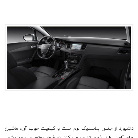
داشبورد از جنس پلاستیک نرم است و کیفیت خوب آن، ماشین
های آلمانی را در ذهن تداعی می کند. دورشمار موتور و سرعت شمار