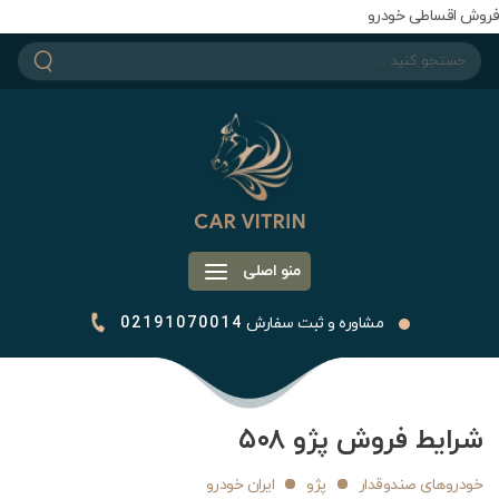
فروش اقساطی خودرو
منو اصلی
مشاوره و ثبت سفارش
02191070014
شرایط فروش پژو ۵۰۸
خودروهای صندوقدار
پژو
ایران خودرو