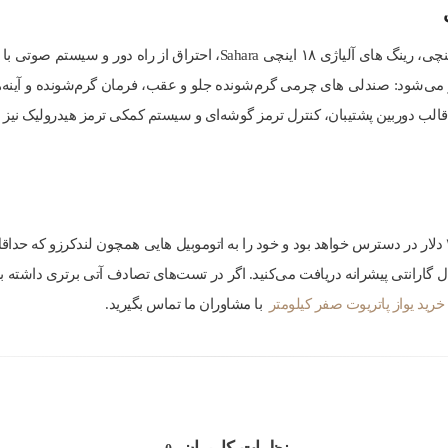
د، حتی بهتر می‌شود: صندلی های چرمی گرم‌شونده جلو و عقب، فرمان گرم‌شونده و 
پاتریوت در سال ۲۰۲۲ با قیمتی معادل ۲۶٫۴۰۵ دلار در دسترس خواهد بود و خود را به اتوموبیل هایی همچون لند
ع روسی شما یک گارانتی ۵ ساله و ۱۰ سال گارانتی پیشرانه دریافت می‌کنید. اگر در تست‌های تصادف آتی
خرید یواز پاتریوت صفر کیلومتر
با مشاوران ما تماس بگیرید.