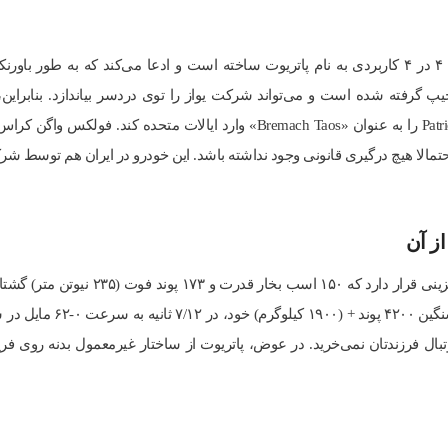
تولید‌کننده خودرو و کامیون روسی UAZ، یک ۴ در ۴ کاربردی به نام پاتریوت ساخته است و ادعا می‌کن
 احتمالا هیچ درگیری قانونی وجود نداشته باشد. این خودرو در ایران هم تو
از آن
اتوماتیک (دستی هم ارائه خوا