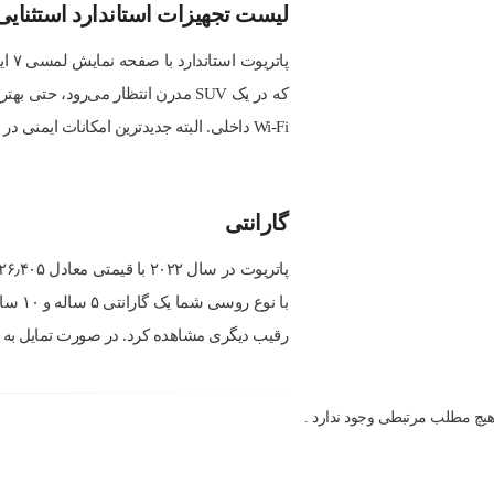
لیست تجهیزات استاندارد استثنایی
که در یک SUV مدرن انتظار می‌رو
Wi-Fi داخلی. البته جدیدترین امکانات ایمنی در قالب دوربین پشتیبان، کنترل ترمز گوشه‌ای و سیستم کمکی ترمز هیدرولیک نیز در آن گنجانده شده است.
گارانتی
با نو
رقیب دیگری مشاهده کرد. در صورت تمایل به
هیچ مطلب مرتبطی وجود ندارد .