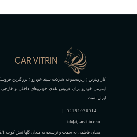
کار ویترین ( زیرمجموعه شرکت سپند خودرو ) بزرگترین فروشگ
اینترنتی خودرو برای فروش نقدی خودروهای داخلی و خارجی 
ایران است.
|
02191070014
info[at]carvitrin.com
میدان فاطمی به سمت و نرسیده به میدان گلها نبش کو