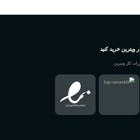
ار ویترین خرید کنید
رات کار ویترین