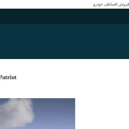
فروش اقساطی خودرو
UAZ Patriot با قیمت رقیبش یعنی