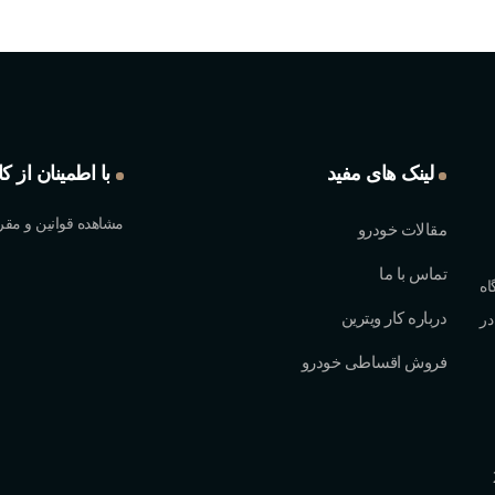
لینک های مفید
با اطمینان از ک
مشاهده قوانین و مقر
مقالات خودرو
تماس با ما
اه
درباره کار ویترین
در
فروش اقساطی خودرو
چه 2/1