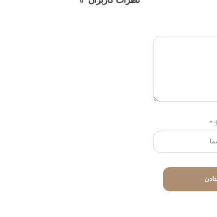
نظرات کاربران
0
:
*